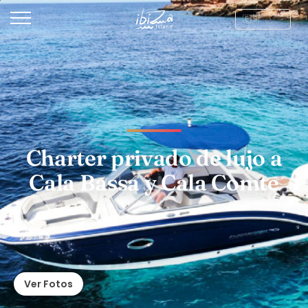
Charter privado de lujo a
Cala Bassa y Cala Comte
Ver Fotos