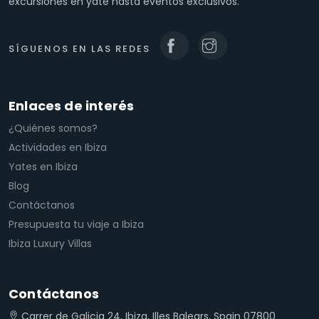
excursiones en yate hasta eventos exclusivos.
SÍGUENOS EN LAS REDES
Enlaces de interés
¿Quiénes somos?
Actividades en Ibiza
Yates en Ibiza
Blog
Contáctanos
Presupuesta tu viaje a Ibiza
Ibiza Luxury Villas
Contáctanos
Carrer de Galicia 24, Ibiza, Illes Balears, Spain 07800