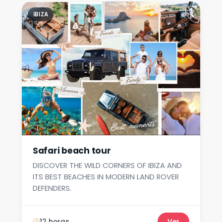
IBIZA
Safari beach tour
DISCOVER THE WILD CORNERS OF IBIZA AND
ITS BEST BEACHES IN MODERN LAND ROVER
DEFENDERS.
12 horas.
Ver