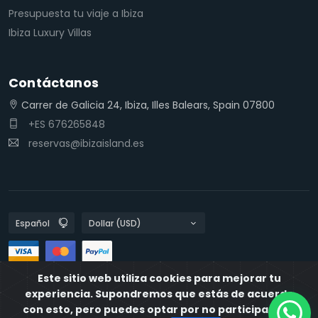
Presupuesta tu viaje a Ibiza
Ibiza Luxury Villas
Contáctanos
Carrer de Galicia 24, Ibiza, Illes Balears, Spain 07800
+ES 676265848
reservas@ibizaisland.es
Este sitio web utiliza cookies para mejorar tu
Políticas de privacidad
Políticas de Cookies
IbizaIsland
experiencia. Supondremos que estás de acuerdo
con esto, pero puedes optar por no participar si lo