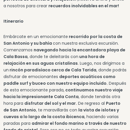
a nosotros para crear
recuerdos inolvidables en el mar!
Itinerario
Embárcate en un emocionante
recorrido por la costa de
San Antonio y su bahía
con nuestra exclusiva excursión.
Comenzamos
navegando hacia la encantadora playa de
Cala Bassa
, donde te deleitarás con
una hora de
relajación en sus aguas cristalinas
. Luego, nos dirigimos a
un
rincón paradisíaco cerca de Cala Tarida
, donde podrás
disfrutar de emocionantes
deportes acuáticos como
paddle surf y buceo con nuestro equipo incluido.
Después
de esta emocionante parada,
continuamos nuestro viaje
hacia la impresionante Cala Conta
, donde tendrás otra
hora para
disfrutar del sol y el mar.
De regreso al
Puerto
de San Antonio
, te maravillarás con
la vista de islotes y
cuevas a lo largo de la costa ibicenca
, haciendo varias
paradas para
admirar el fondo marino a través de nuestro