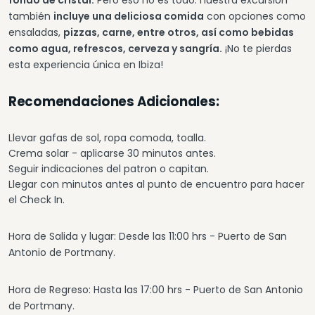
fondo de cristal.
Pero eso no es todo: nuestra excursión
también
incluye una deliciosa comida
con opciones como
ensaladas,
pizzas, carne, entre otros, así como bebidas
como agua, refrescos, cerveza y sangría.
¡No te pierdas
esta experiencia única en Ibiza!
Recomendaciones Adicionales:
Llevar gafas de sol, ropa comoda, toalla.
Crema solar - aplicarse 30 minutos antes.
Seguir indicaciones del patron o capitan.
Llegar con minutos antes al punto de encuentro para hacer
el Check In.
Hora de Salida y lugar: Desde las 11:00 hrs - Puerto de San
Antonio de Portmany.
Hora de Regreso: Hasta las 17:00 hrs - Puerto de San Antonio
de Portmany.