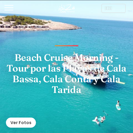
Beach Cruise Morning -
Tour por las Playas de Cala
Bassa, Cala Conta y Cala
Tarida
Ver Fotos