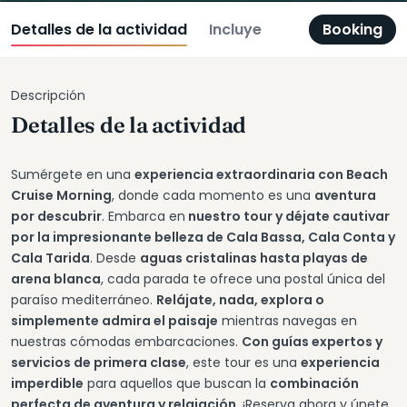
Detalles de la actividad
Incluye
Booking
Descripción
Detalles de la actividad
Sumérgete en una
experiencia extraordinaria con Beach
Cruise Morning
, donde cada momento es una
aventura
por descubrir
. Embarca en
nuestro tour y déjate cautivar
por la impresionante belleza de Cala Bassa, Cala Conta y
Cala Tarida
. Desde
aguas cristalinas hasta playas de
arena blanca
, cada parada te ofrece una postal única del
paraíso mediterráneo.
Relájate, nada, explora o
simplemente admira el paisaje
mientras navegas en
nuestras cómodas embarcaciones.
Con guías expertos y
servicios de primera clase
, este tour es una
experiencia
imperdible
para aquellos que buscan la
combinación
perfecta de aventura y relajación
. ¡Reserva ahora y únete