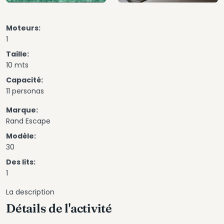
Moteurs:
1
Taille:
10 mts
Capacité:
11 personas
Marque:
Rand Escape
Modèle:
30
Des lits:
1
La description
Détails de l'activité