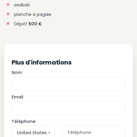
seabob
planche à pagaie
Dépôt
500 €
Plus d'informations
Nom
Email
Téléphone