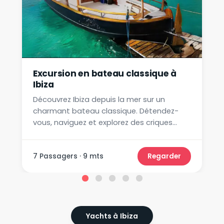
Excursion en bateau classique à
Ibiza
Découvrez Ibiza depuis la mer sur un
charmant bateau classique. Détendez-
vous, naviguez et explorez des criques
secrètes. Idéal pour les couples, les
familles ou les petits groupes.
7 Passagers · 9 mts
Regarder
Yachts à Ibiza