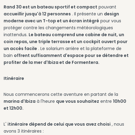
Rand 30 est un bateau sportif et compact
pouvant
accueillir jusqu'à 12 personnes
. Il présente un
design
moderne avec un T-top et un écran intégré
pour vous
protéger contre les changements météorologiques
inattendus.
Le bateau comprend une cabine de nuit, un
coin repas, une triple terrasse et un cockpit ouvert pour
un accès facile
. Le solarium arrière et la plateforme de
bain
offrent suffisamment d'espace pour se détendre et
profiter de la mer d'Ibiza et de Formentera.
Itinéraire
Nous commencerons cette aventure en partant de la
marina d'Ibiza
à l'heure
que vous souhaitez
entre
10h00
et 12h00.
L'
itinéraire dépend de celui que vous avez choisi
, nous
avons 3 itinéraires :