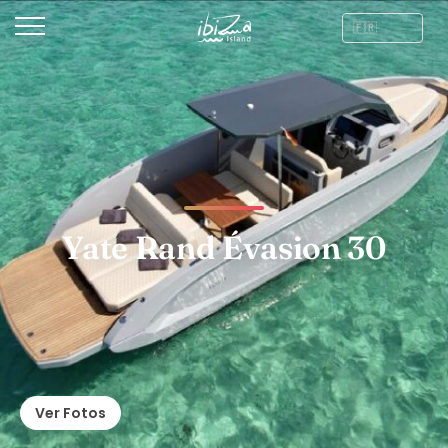
Yate Rand Évasion 30
Ver Fotos