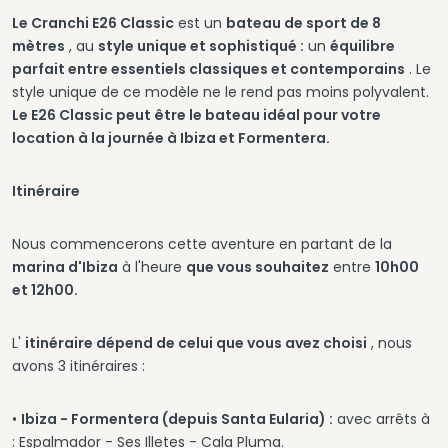
Le Cranchi E26 Classic
est un
bateau de sport de 8
mètres
, au
style unique et sophistiqué :
un
équilibre
parfait entre essentiels classiques et contemporains
. Le
style unique de ce modèle ne le rend pas moins polyvalent.
Le E26 Classic peut être le bateau idéal pour votre
location à la journée à Ibiza et Formentera.
Itinéraire
Nous commencerons cette aventure en partant de la
marina d'Ibiza
à l'heure
que vous souhaitez
entre
10h00
et 12h00.
L'
itinéraire dépend de celui que vous avez choisi
, nous
avons 3 itinéraires :
•
Ibiza - Formentera (depuis Santa Eularia) :
avec arrêts à
: Espalmador - Ses Illetes - Cala Pluma.