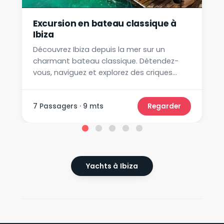
Excursion en bateau classique à
Ibiza
Découvrez Ibiza depuis la mer sur un
charmant bateau classique. Détendez-
vous, naviguez et explorez des criques
secrètes. Idéal pour les couples, les
familles ou les petits groupes.
7 Passagers · 9 mts
Regarder
Yachts à Ibiza