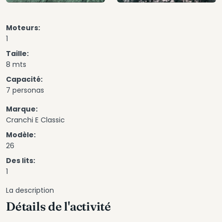
Moteurs:
1
Taille:
8 mts
Capacité:
7 personas
Marque:
Cranchi E Classic
Modèle:
26
Des lits:
1
La description
Détails de l'activité