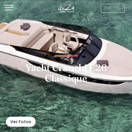
Yacht Cranchi E26
Classique
Ver Fotos