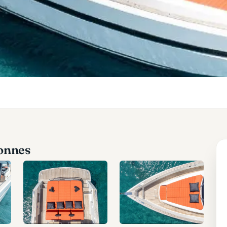
onnes