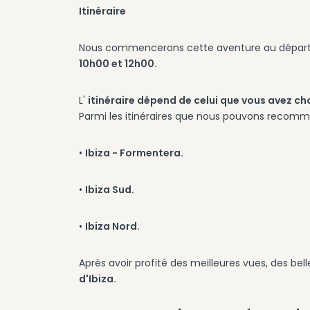
Itinéraire
Nous commencerons cette aventure au départ
10h00 et 12h00.
L'
itinéraire dépend de celui que vous avez c
Parmi les itinéraires que nous pouvons recomm
•
Ibiza - Formentera.
•
Ibiza Sud.
•
Ibiza Nord.
Après avoir profité des meilleures vues, des be
d'Ibiza.