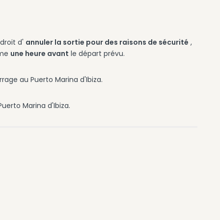
droit d'
annuler la sortie pour des raisons de sécurité
,
ême
une heure avant
le départ prévu.
rrage au Puerto Marina d'Ibiza.
uerto Marina d'Ibiza.