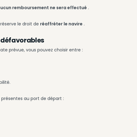
ucun remboursement ne sera effectué
.
réserve le droit de
réaffréter le navire
.
s défavorables
date prévue, vous pouvez choisir entre :
ilité.
t présentes au port de départ :