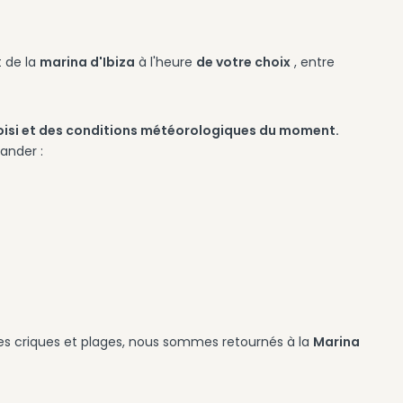
 de la
marina d'Ibiza
à l'heure
de votre choix
, entre
hoisi et des conditions météorologiques du moment.
ander :
lles criques et plages, nous sommes retournés à la
Marina