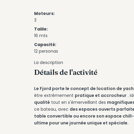
Moteurs:
3
Taille:
16 mts
Capacité:
12 personas
La description
Détails de l'activité
Le Fjord porte le concept de location de yach
être extrêmement
pratique et accrocheur
. I
qualité
tout en s'émerveillant des
magnifiques
ce bateau, avec
des espaces ouverts parfait
table convertible ou encore son espace chill
ultime pour une journée unique et spéciale.