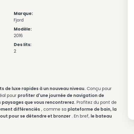
Marque:
Fjord
Modèle:
2016
Des lits:
2
ts de luxe rapides à un nouveau niveau.
Conçu pour
déal pour
profiter d'une journée de navigation de
 paysages que vous rencontrerez.
Profitez du pont de
ement différenciés
, comme sa
plateforme de bain, la
-out pour se détendre et bronzer
. En bref,
le bateau