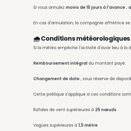
Si vous annulez
moins de 15 jours à l'avance
,
a
En cas d'annulation, la compagnie affrétrice se 
🌧️ Conditions météorologique
Si la météo empêche l'activité d'avoir lieu à la 
Remboursement intégral
du montant payé.
Changement de date
, sous réserve de disponib
Cette politique s'applique si ces conditions son
Rafales de vent supérieures à
25 nœuds
Vagues supérieures à
1,5 mètre