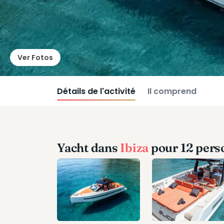
Ver Fotos
Détails de l'activité
Il comprend
Yacht dans
Ibiza
pour 12 pers