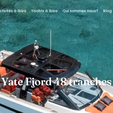
ctivités à Ibiza
Yachts à Ibiza
Qui sommes nous?
Blog
Yate Fjord 48 tranches