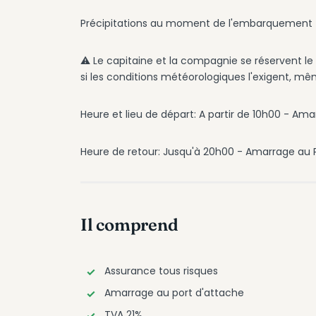
Précipitations au moment de l'embarquement
⚠️ Le capitaine et la compagnie se réservent le 
si les conditions météorologiques l'exigent, m
Heure et lieu de départ: A partir de 10h00 - Ama
Heure de retour: Jusqu'à 20h00 - Amarrage au P
Il comprend
Assurance tous risques
Amarrage au port d'attache
TVA 21%