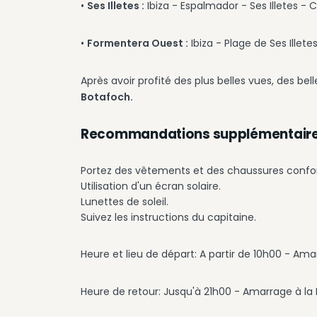
•
Ses Illetes :
Ibiza - Espalmador - Ses Illetes - C
•
Formentera Ouest :
Ibiza - Plage de Ses Illete
Après avoir profité des plus belles vues, des b
Botafoch.
Recommandations supplémentaire
Portez des vêtements et des chaussures confor
Utilisation d'un écran solaire.
Lunettes de soleil.
Suivez les instructions du capitaine.
Heure et lieu de départ: A partir de 10h00 - Ama
Heure de retour: Jusqu'à 21h00 - Amarrage à la 