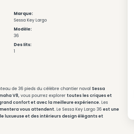
Marque:
Sessa Key Largo
Modèle:
36
Des lits:
1
teau de 36 pieds du célèbre chantier naval
Sessa
amaha V8,
vous pourrez explorer
toutes les criques et
grand confort et avec la meilleure expérience.
Les
ormentera vous attendent.
Le Sessa Key Largo 36
est une
e luxueuse et des intérieurs design élégants et