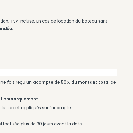
ion, TVA incluse. En cas de location du bateau sans
andée.
une fois reçu un
acompte de 50% du montant total de
nt l'embarquement
.
ants seront appliqués sur l'acompte :
effectuée plus de 30 jours avant la date