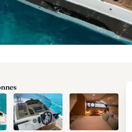
onnes