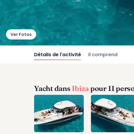
Ver Fotos
Détails de l'activité
Il comprend
Yacht dans
Ibiza
pour 11 pers