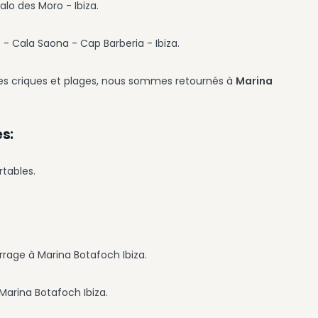
alo des Moro - Ibiza.
s - Cala Saona - Cap Barberia - Ibiza.
elles criques et plages, nous sommes retournés à
Marina
s:
tables.
rrage à Marina Botafoch Ibiza.
Marina Botafoch Ibiza.