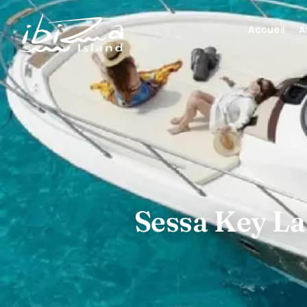
Accueil
A
Sessa Key La