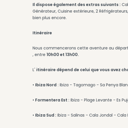
Il dispose également des extras suivants :
Cab
Générateur, Cuisine extérieure, 2 Réfrigérateu
bien plus encore.
Itinéraire
Nous commencerons cette aventure au dépar
, entre
10h00 et 13h00.
L'
itinéraire dépend de celui que vous avez cho
•
Ibiza Nord
: Ibiza - Tagomago - Sa Penya Blanc
•
Formentera Est :
Ibiza - Plage Levante - Es Pujo
•
Ibiza Sud :
Ibiza - Salinas - Cala Jondal - Cala 