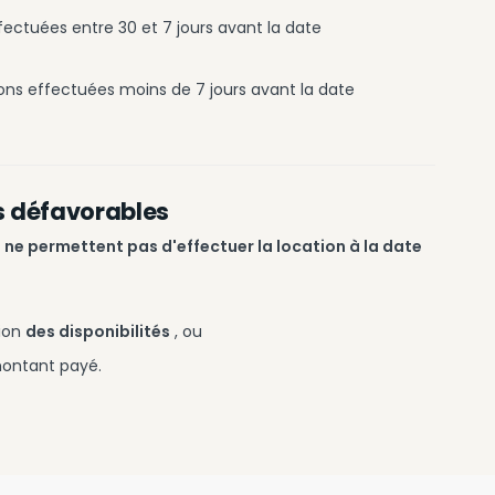
fectuées entre 30 et 7 jours avant la date
ions effectuées moins de 7 jours avant la date
s défavorables
s
ne permettent pas d'effectuer la location à la date
ion
des disponibilités
, ou
ontant payé.