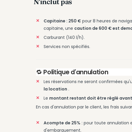
N'inclut pas
Capitaine : 250 €
pour 8 heures de navigat
capitaine, une
caution de 600 € est dem
Carburant (140 l/h).
Services non spécifiés.
🔁
Politique d'annulation
Les réservations ne seront confirmées qu'
la location
.
Le
montant restant doit être réglé ava
En cas d'annulation par le client, les frais suiv
Acompte de 25%
: pour toute annulation 
d'embarquement.