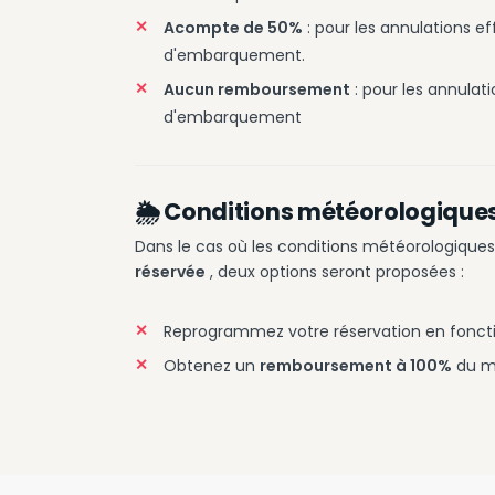
Acompte de 50%
: pour les annulations ef
d'embarquement.
Aucun remboursement
: pour les annulat
d'embarquement
🌦️ Conditions météorologique
Dans le cas où les conditions météorologique
réservée
, deux options seront proposées :
Reprogrammez votre réservation en fonct
Obtenez un
remboursement à 100%
du m