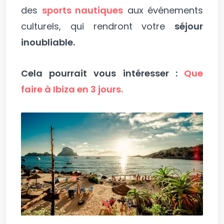
des
sports nautiques
aux événements
culturels, qui rendront votre
séjour
inoubliable.
Cela pourrait vous intéresser :
Que
faire à Ibiza en 3 jours.