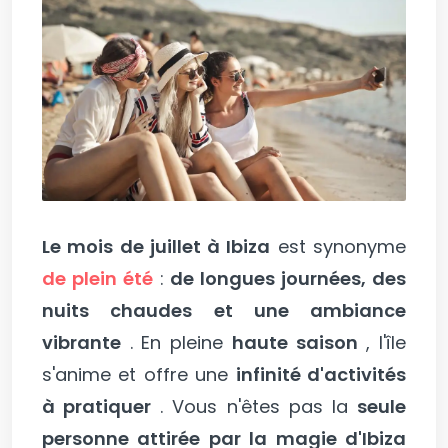
Le mois de juillet à Ibiza
est synonyme
de plein été
:
de longues journées, des
nuits chaudes et une ambiance
vibrante
. En pleine
haute saison
, l'île
s'anime et offre une
infinité d'activités
à pratiquer
. Vous n'êtes pas la
seule
personne attirée par la magie d'Ibiza