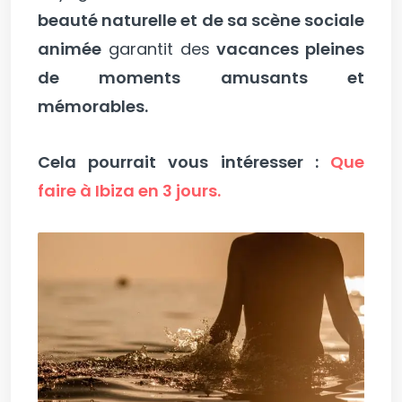
beauté naturelle et de sa scène sociale
animée
garantit des
vacances pleines
de moments amusants et
mémorables.
Cela pourrait vous intéresser :
Que
faire à Ibiza en 3 jours.