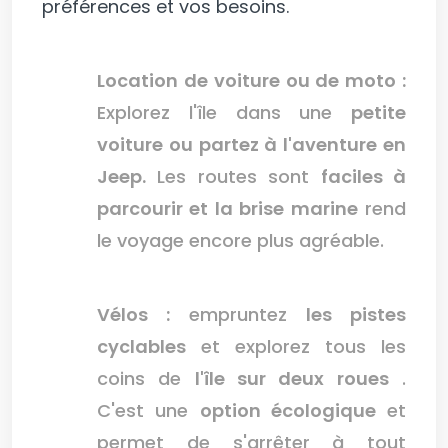
préférences et vos besoins.
Location de voiture ou de moto :
Explorez l'île dans une
petite
voiture ou partez à l'aventure en
Jeep.
Les routes sont
faciles à
parcourir et la brise marine
rend
le voyage encore plus agréable.
Vélos :
empruntez
les pistes
cyclables
et explorez tous les
coins de
l'île sur deux roues
.
C'est une
option écologique
et
permet de s'arrêter à tout