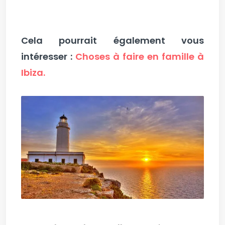
Cela pourrait également vous
intéresser :
Choses à faire en famille à
Ibiza.