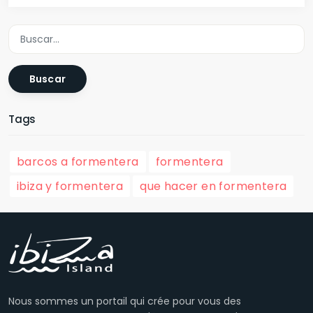
Buscar
Tags
barcos a formentera
formentera
ibiza y formentera
que hacer en formentera
Nous sommes un portail qui crée pour vous des