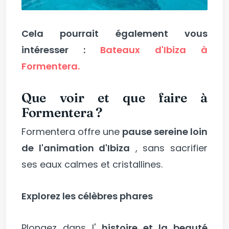
Cela pourrait également vous
intéresser :
Bateaux d'Ibiza à
Formentera.
Que voir et que faire à
Formentera ?
Formentera offre une
pause sereine loin
de l'animation d'Ibiza
, sans sacrifier
ses eaux calmes et cristallines.
Explorez les célèbres phares
Plongez dans l'
histoire et la beauté