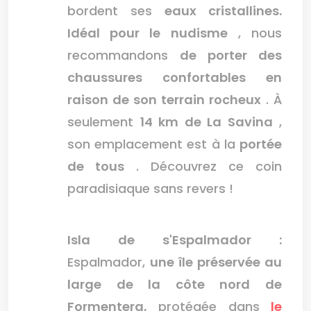
bordent ses
eaux cristallines.
Idéal pour le nudisme
, nous
recommandons
de porter des
chaussures confortables en
raison de son terrain rocheux
. À
seulement
14 km de La Savina
,
son emplacement est à la
portée
de tous
. Découvrez ce coin
paradisiaque sans revers !
Isla de s'Espalmador :
Espalmador,
une île préservée au
large de la côte nord de
Formentera,
protégée dans
le