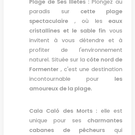
Plage de Ses Illetes :
Plongez au
paradis sur
cette plage
spectaculaire
, où les
eaux
cristallines et le sable fin
vous
invitent à vous détendre et à
profiter de l'environnement
naturel. Située sur la
côte nord de
Formenter
, c'est une destination
incontournable pour
les
amoureux de la plage.
Cala Caló des Morts :
elle est
unique pour ses
charmantes
cabanes de pêcheurs
qui