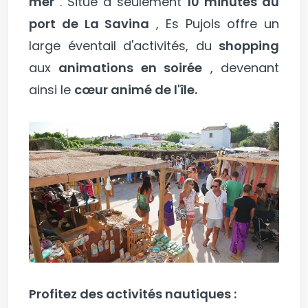
mer
. Situé à seulement
10 minutes du
port de La Savina
, Es Pujols offre un
large éventail d'activités, du
shopping
aux
animations en soirée
, devenant
ainsi le
cœur animé de l'île.
Profitez des activités nautiques :