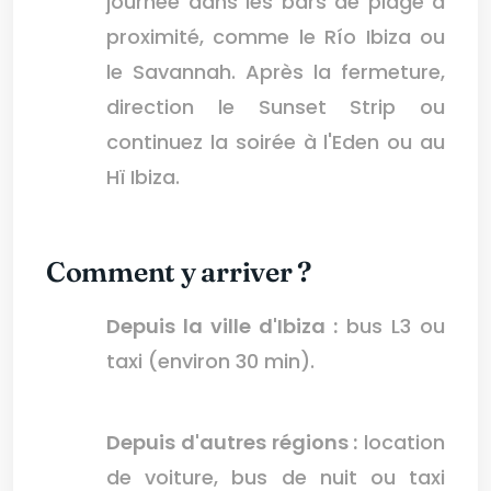
journée dans les bars de plage à
proximité, comme le Río Ibiza ou
le Savannah. Après la fermeture,
direction le Sunset Strip ou
continuez la soirée à l'Eden ou au
Hï Ibiza.
Comment y arriver ?
Depuis la ville d'Ibiza :
bus L3 ou
taxi (environ 30 min).
Depuis d'autres régions :
location
de voiture, bus de nuit ou taxi