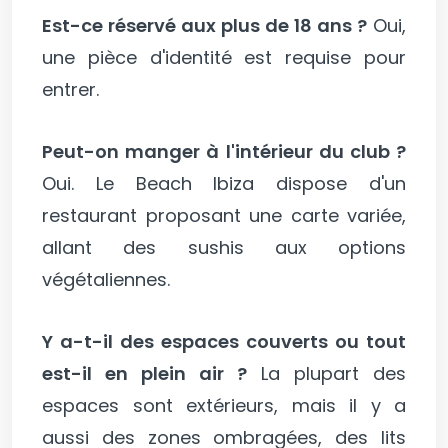
Est-ce réservé aux plus de 18 ans ?
Oui,
une pièce d'identité est requise pour
entrer.
Peut-on manger à l'intérieur du club ?
Oui. Le Beach Ibiza dispose d'un
restaurant proposant une carte variée,
allant des sushis aux options
végétaliennes.
Y a-t-il des espaces couverts ou tout
est-il en plein air ?
La plupart des
espaces sont extérieurs, mais il y a
aussi des zones ombragées, des lits