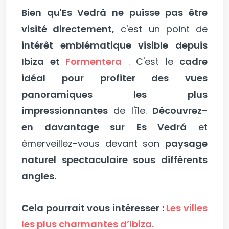
Bien qu'Es Vedrá ne puisse pas être
visité directement,
c'est un point de
intérêt emblématique visible depuis
Ibiza et
Formentera
.
C'est le
cadre
idéal pour profiter des vues
panoramiques les plus
impressionnantes
de l'île.
Découvrez-
en davantage sur
Es Vedrá
et
émerveillez-vous devant son
paysage
naturel spectaculaire sous différents
angles.
Cela pourrait vous intéresser :
Les villes
les plus charmantes d’Ibiza.