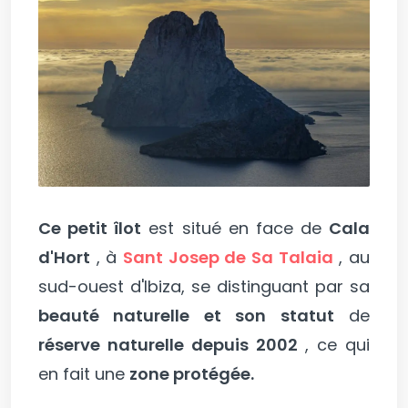
Ce petit îlot
est situé en face de
Cala
d'Hort
, à
Sant Josep de Sa Talaia
, au
sud-ouest d'Ibiza, se distinguant par sa
beauté naturelle et son statut
de
réserve naturelle depuis 2002
, ce qui
en fait une
zone protégée.