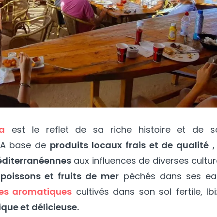
a
est le reflet de sa riche histoire et de s
. A base de
produits locaux frais et de qualité
,
éditerranéennes
aux influences de diverses cultu
poissons et fruits de mer
pêchés dans ses ea
es aromatiques
cultivés dans son sol fertile, Ib
ique et délicieuse.