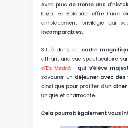
Avec
plus de trente ans d'histoi
Ibiza. Es Boldado
offre l'une 
emplacement privilégié qui v
incomparables.
Situé dans un
cadre magnifiq
offrant une vue spectaculaire sur 
d'Es Vedrà
, qui s'élève majes
savourer un
déjeuner avec des f
ainsi que pour profiter d'un
dîner
unique et charmante.
Cela pourrait également vous int