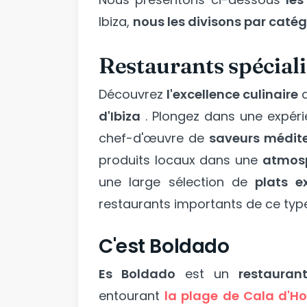
Ibiza,
nous les divisons par catég
Restaurants spéciali
Découvrez
l'excellence culinaire
d
d'Ibiza
. Plongez dans une expér
chef-d'œuvre de
saveurs médite
produits locaux dans une
atmosp
une large sélection de
plats e
restaurants importants de ce type
C'est Boldado
Es Boldado
est un
restauran
entourant
la plage de Cala d'Ho