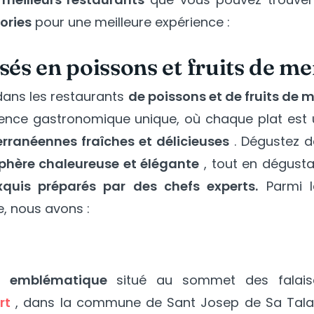
ories
pour une meilleure expérience :
sés en poissons et fruits de me
ans les restaurants
de poissons et de fruits de 
ience gastronomique unique, où chaque plat est 
rranéennes fraîches et délicieuses
. Dégustez d
hère chaleureuse et élégante
, tout en dégusta
xquis préparés par des chefs experts.
Parmi l
, nous avons :
t emblématique
situé au sommet des falais
rt
, dans la commune de Sant Josep de Sa Talai