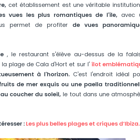
re,
cet établissement est une véritable institutio
des vues les plus romantiques de l'île,
avec 
ous permet de profiter
de vues panoramiqu
ue
, le restaurant s'élève au-dessus de la falai
la plage de Cala d'Hort et sur l'
îlot emblématiq
tueusement à l'horizon.
C'est l'endroit idéal p
ruits de mer exquis ou une paella traditionnell
 au coucher du soleil,
le tout dans une atmosphè
éresser :
Les plus belles plages et criques d’Ibiza.