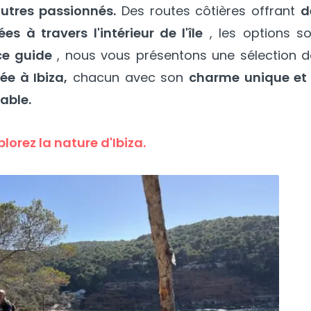
utres passionnés.
Des routes côtières offrant
d
s à travers l'intérieur de l'île
, les options so
ce guide
, nous vous présentons une sélection d
ée à Ibiza,
chacun avec son
charme unique et 
able.
plorez la nature d'Ibiza.