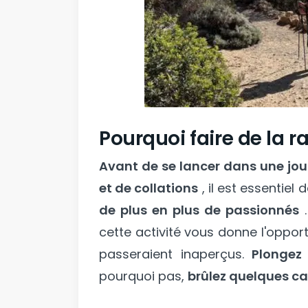
Pourquoi faire de la r
Avant de se lancer dans une jo
et de collations
, il est essentie
de plus en plus de passionnés
.
cette activité vous donne l'oppor
passeraient inaperçus.
Plongez
pourquoi pas,
brûlez quelques cal