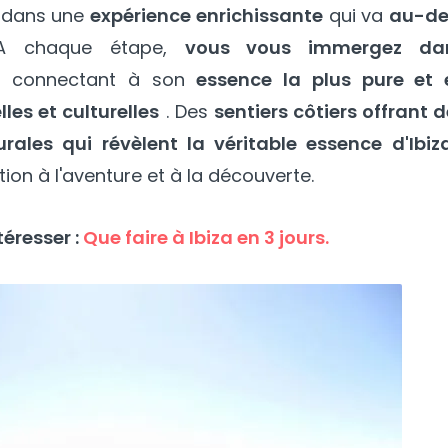
r dans une
expérience enrichissante
qui va
au-de
 chaque étape,
vous vous immergez da
s connectant à son
essence la plus pure et 
les et culturelles
. Des
sentiers côtiers offrant 
urales qui révèlent la véritable essence d'Ibiz
on à l'aventure et à la découverte.
éresser :
Que faire à Ibiza en 3 jours.