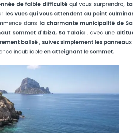
nnée de faible difficulté
qui vous surprendra,
ta
ar
les vues qui vous attendent au point culminan
commence dans
la charmante municipalité de Sa
haut sommet d'Ibiza, Sa Talaia
, avec une
altit
irement balisé
,
suivez simplement les panneaux 
ence inoubliable
en atteignant le sommet.