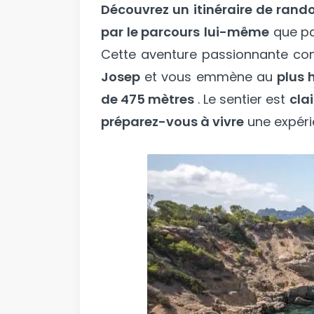
Découvrez un itinéraire de rando
par le parcours
lui-même
que p
Cette aventure passionnante 
Josep
et vous emmène au
plus 
de 475 mètres
. Le sentier est
cla
préparez-vous à vivre
une expéri