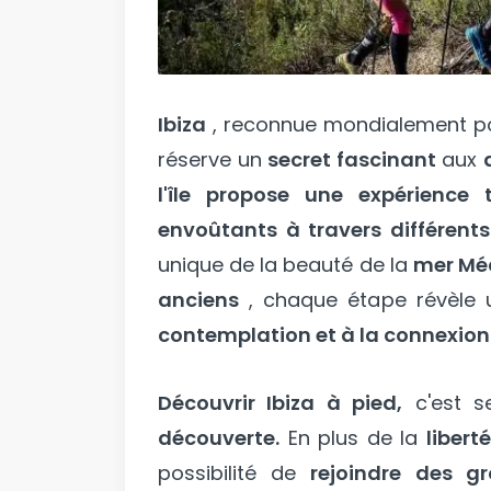
Ibiza
, reconnue mondialement p
réserve un
secret fascinant
aux
l'île propose une expérience 
envoûtants à travers différents
unique de la beauté de la
mer Mé
anciens
, chaque étape révèle
contemplation et à la connexion 
Découvrir Ibiza à pied,
c'est s
découverte.
En plus de la
libert
possibilité de
rejoindre des gr