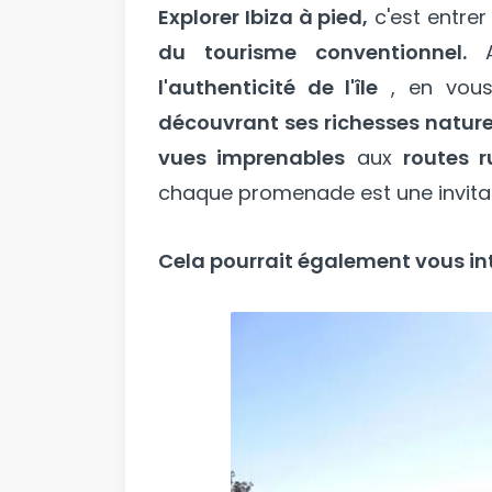
Explorer Ibiza à pied,
c'est entre
du tourisme conventionnel.
A
l'authenticité de l'île
, en vou
découvrant ses richesses naturel
vues imprenables
aux
routes r
chaque promenade est une invitati
Cela pourrait également vous int