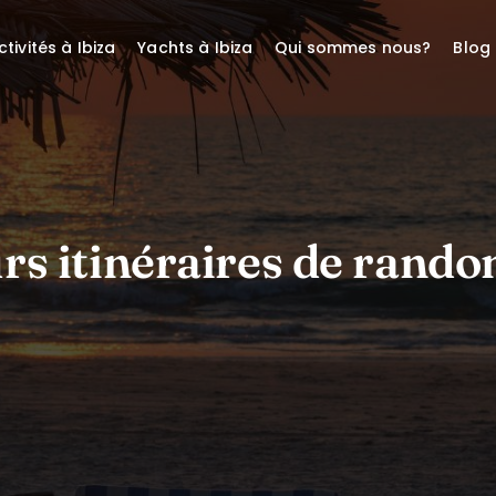
ctivités à Ibiza
Yachts à Ibiza
Qui sommes nous?
Blog
rs itinéraires de rando