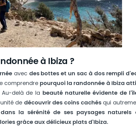
andonnée à Ibiza ?
urnée
avec
des bottes et un sac à dos rempli d'e
l de comprendre
pourquoi la randonnée à Ibiza att
 Au-delà de la
beauté naturelle évidente de l'îl
tunité de
découvrir des coins cachés
qui autreme
 dans la sérénité de ses paysages naturels
e
ories grâce aux délicieux plats d'Ibiza.