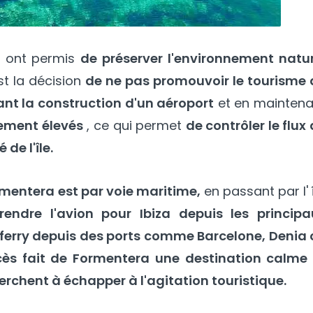
 ont permis
de préserver l'environnement natur
t la décision
de ne pas promouvoir le tourisme 
ant la construction d'un aéroport
et en maintena
vement élevés
, ce qui permet
de contrôler le flux
de l'île.
rmentera est par voie maritime,
en passant par l'
rendre l'avion pour Ibiza depuis les principa
ferry depuis des ports comme Barcelone, Denia 
ès fait de Formentera une destination calme 
erchent à échapper à l'agitation touristique.