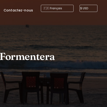
Contactez-nous
à Formentera