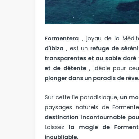
Formentera
, joyau de la Médi
d'Ibiza
, est un
refuge de sérén
transparentes et au sable doré
et de détente
, idéale pour ce
plonger dans un paradis de rêve
Sur cette île paradisiaque,
un mon
paysages naturels de Forment
destination incontournable pou
Laissez
la magie de Formente
inoubliable.