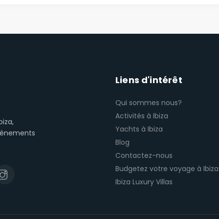
Liens d'intérêt
Qui sommes nous?
Activités à Ibiza
biza,
Yachts à Ibiza
événements
Blog
Contactez-nous
Budgetez votre voyage à Ibiza
Ibiza Luxury Villas