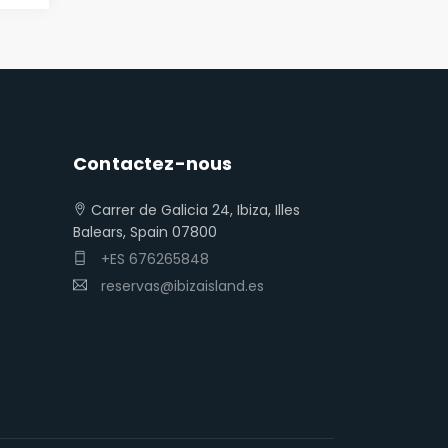
Contactez-nous
Carrer de Galicia 24, Ibiza, Illes
Balears, Spain 07800
+ES 676265848
reservas@ibizaisland.es