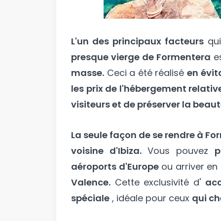
L'un des principaux facteurs
qui
presque vierge de Formentera
es
masse.
Ceci a été réalisé
en évit
les prix de l'hébergement relati
visiteurs et de préserver la beauté 
La seule façon de se rendre à Fo
voisine d'Ibiza.
Vous pouvez
p
aéroports d'Europe
ou arriver en
Valence.
Cette exclusivité d'
acc
spéciale
, idéale pour ceux
qui ch