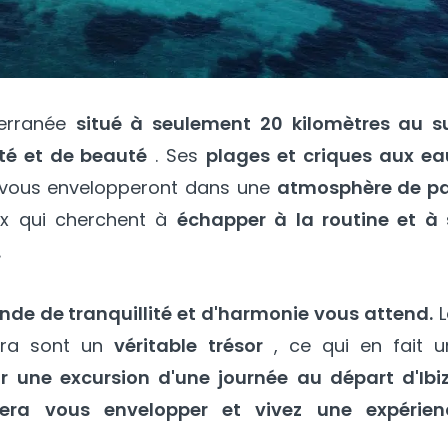
terranée
situé à seulement 20 kilomètres au s
ité et de beauté
. Ses
plages et criques aux ea
vous envelopperont dans une
atmosphère de pa
ux qui cherchent à
échapper à la routine et à 
.
de de tranquillité et d'harmonie vous attend.
L
era sont un
véritable trésor
, ce qui en fait u
r une excursion d'une journée au départ d'Ibiz
ra vous envelopper et vivez une expérien