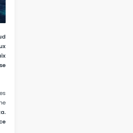
ud
ux
ix
se
es
ne
a.
ce