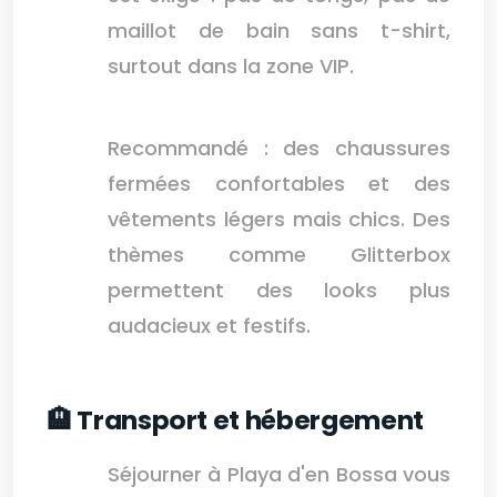
maillot de bain sans t-shirt,
surtout dans la zone VIP.
Recommandé : des chaussures
fermées confortables et des
vêtements légers mais chics. Des
thèmes comme Glitterbox
permettent des looks plus
audacieux et festifs.
🏨 Transport et hébergement
Séjourner à Playa d'en Bossa vous