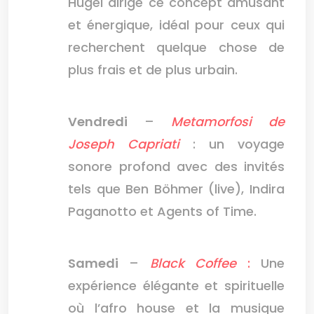
Hügel dirige ce concept amusant
et énergique, idéal pour ceux qui
recherchent quelque chose de
plus frais et de plus urbain.
Vendredi
–
Metamorfosi de
Joseph Capriati
: un voyage
sonore profond avec des invités
tels que Ben Böhmer (live), Indira
Paganotto et Agents of Time.
Samedi
–
Black Coffee
:
Une
expérience élégante et spirituelle
où l’afro house et la musique