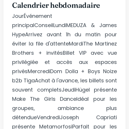
Calendrier hebdomadaire
JourÉvénement
principalConseilLundiMEDUZA & James
HypeArrivez avant 1h du matin pour
éviter la file d'attenteMardiThe Martinez
Brothers + invitésBillet VIP avec vue
privilégiée et accès aux espaces
privésMercrediDom Dolla + Boys Noize
b2b TigaAchat à l'avance, les billets sont
souvent completsJeudiHügel présente
Make The Girls DanceIdéal pour les
groupes, ambiance plus
détendueVendrediJoseph Capriati
présente MetamorfosiParfait pour les