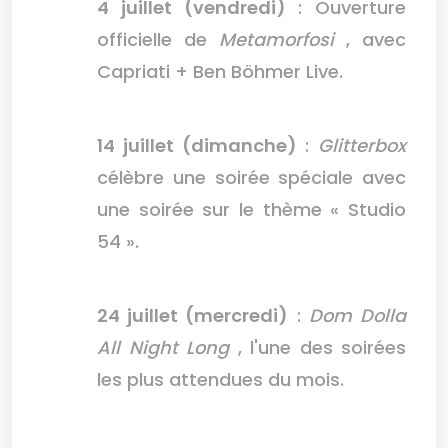
4 juillet (vendredi)
: Ouverture
officielle de
Metamorfosi
, avec
Capriati + Ben Böhmer Live.
14 juillet (dimanche)
:
Glitterbox
célèbre une soirée spéciale avec
une soirée sur le thème « Studio
54 ».
24 juillet (mercredi)
:
Dom Dolla
All Night Long
, l'une des soirées
les plus attendues du mois.