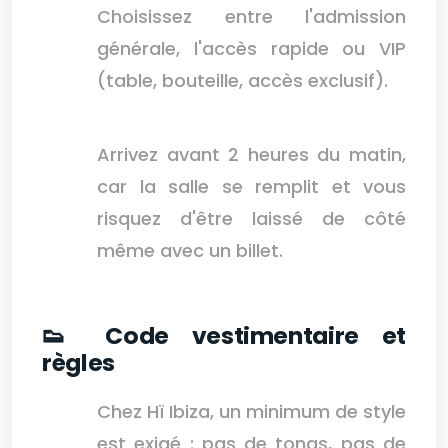
Choisissez entre l'admission
générale, l'accès rapide ou VIP
(table, bouteille, accès exclusif).
Arrivez avant 2 heures du matin,
car la salle se remplit et vous
risquez d'être laissé de côté
même avec un billet.
👟 Code vestimentaire et
règles
Chez Hï Ibiza, un minimum de style
est exigé : pas de tongs, pas de