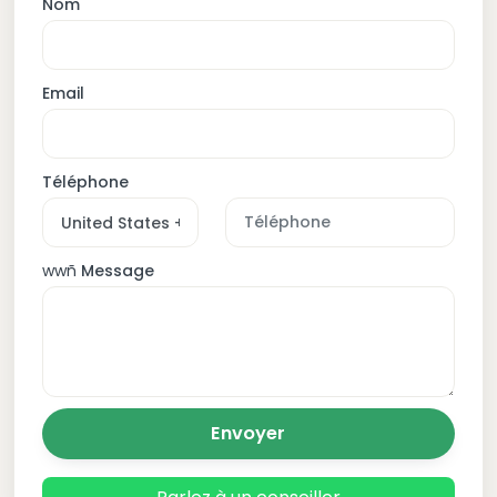
Nom
Email
Téléphone
wwñ
Message
Envoyer