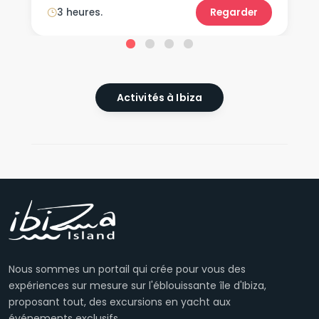
3 heures.
Regarder
Activités à Ibiza
Nous sommes un portail qui crée pour vous des
expériences sur mesure sur l'éblouissante île d'Ibiza,
proposant tout, des excursions en yacht aux
événements exclusifs.