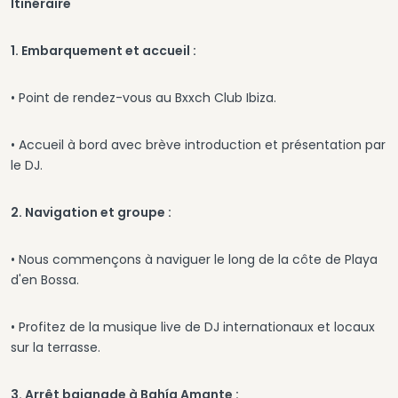
Itinéraire
1. Embarquement et accueil :
• Point de rendez-vous au Bxxch Club Ibiza.
• Accueil à bord avec brève introduction et présentation par
le DJ.
2. Navigation et groupe :
• Nous commençons à naviguer le long de la côte de Playa
d'en Bossa.
• Profitez de la musique live de DJ internationaux et locaux
sur la terrasse.
3. Arrêt baignade à Bahía Amante :