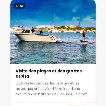
IBIZA
Visite des plages et des grottes
d'Ibiza
Explorez les criques, les grottes et les
paysages préservés d'Ibiza lors d'une
excursion en bateau de 3 heures. Profitez
du paddle, du snorkeling, de la musique et
des baignades. Réservez dès maintenant !